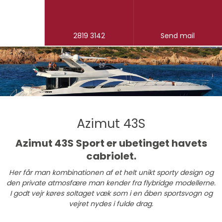
2819 3142
Send mail
Azimut 43S
​Azimut 43S Sport er ubetinget havets
cabriolet.
Her får man kombinationen af et helt unikt sporty design og
den private atmosfære man kender fra flybridge modellerne.
I godt vejr køres soltaget væk som i en åben sportsvogn og
vejret nydes i fulde drag.